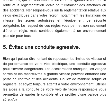
spécifiques, qui peuvent varier selon l'endroit. Ignorer le code de la
route et la réglementation locale peut entraîner des amendes ou
des accidents. Renseignez-vous sur la réglementation relative aux
vélos électriques dans votre région, notamment les limitations de
vitesse, les zones autorisées et l'équipement de sécurité
obligatoire. Le respect de ces règles vous permet non seulement
d'être en règle, mais contribue également à un environnement
plus sûr pour tous.
5. Évitez une conduite agressive.
Bien qu'il puisse être tentant de repousser les limites de vitesse et
de performance de votre vélo électrique, une conduite agressive
peut s'avérer dangereuse. Les accélérations brusques, les virages
serrés et les manœuvres à grande vitesse peuvent entraîner une
perte de contrôle et des accidents. Roulez de manière souple et
régulière, et soyez toujours attentif à votre environnement. Utiliser
les aides à la conduite de votre vélo de façon responsable vous
permettra de garder le contrôle et de profiter d'une balade plus
sûre.</p>