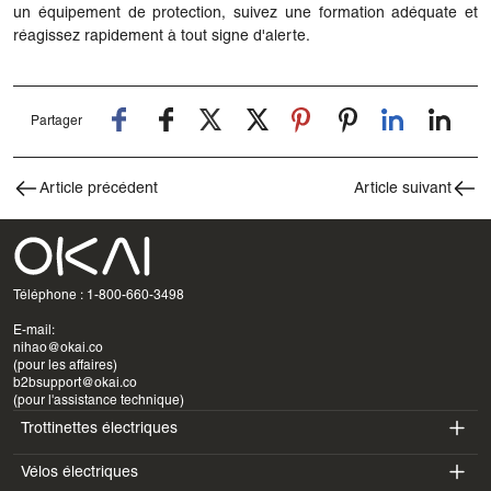
un équipement de protection, suivez une formation adéquate et
réagissez rapidement à tout signe d'alerte.
Partager
Article précédent
Article suivant
Téléphone : 1-800-660-3498
E-mail:
nihao@okai.co
(pour les affaires)
b2bsupport@okai.co
(pour l'assistance technique)
Trottinettes électriques
Vélos électriques
ES400A