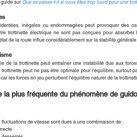
e guide sur
Que se passe-t-il si vous êtes trop lourd pour une trott
es
identées, inégales ou endommagées peut provoquer des oscil
tre trottinette électrique ne sont pas conçues pour absorber
'état de la route influe considérablement sur la stabilité générale 
misme
e de la trottinette peut entraîner une instabilité due aux fo
 trottinette peut ne pas être optimale pour l'équilibre, surtout
 les forces en jeu perturbent l'équilibre naturel de la trottinett
se la plus fréquente du phénomène de guid
s fluctuations de vitesse sont dues à une combinaison de :
rrecte
 desserrés