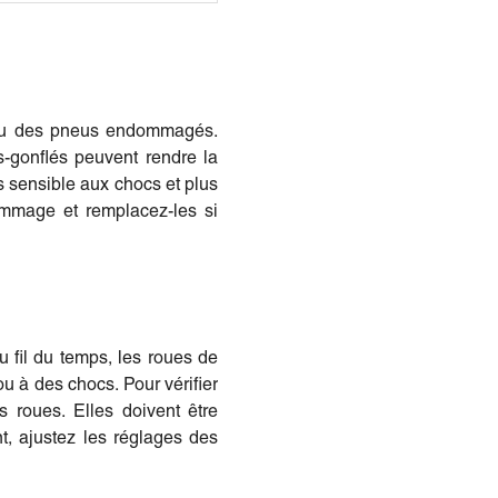
ct ou des pneus endommagés.
gonflés peuvent rendre la
s sensible aux chocs et plus
ommage et remplacez-les si
 fil du temps, les roues de
ou à des chocs. Pour vérifier
es roues. Elles doivent être
nt, ajustez les réglages des