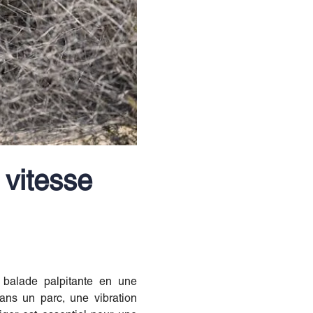
 vitesse
e balade palpitante en une
ans un parc, une vibration