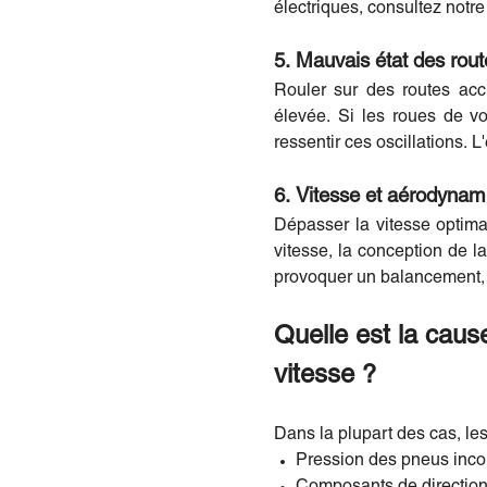
électriques, consultez notr
5. Mauvais état des rout
Rouler sur des routes acc
élevée. Si les roues de vo
ressentir ces oscillations. L
6. Vitesse et aérodyna
Dépasser la vitesse optimal
vitesse, la conception de la
provoquer un balancement, car
Quelle est la cau
vitesse ?
Dans la plupart des cas, le
Pression des pneus inco
Composants de direction