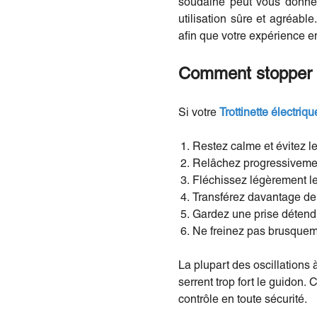
soudaine peut vous donner 
utilisation sûre et agréab
afin que votre expérience en
Comment stopper in
Si votre
Trottinette électriqu
Restez calme et évitez l
Relâchez progressivement
Fléchissez légèrement le
Transférez davantage de p
Gardez une prise détendu
Ne freinez pas brusquemen
La plupart des oscillations 
serrent trop fort le guidon. 
contrôle en toute sécurité.