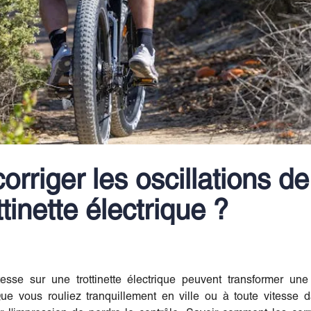
riger les oscillations de
ttinette électrique ?
tesse sur une trottinette électrique peuvent transformer un
ue vous rouliez tranquillement en ville ou à toute vitesse d