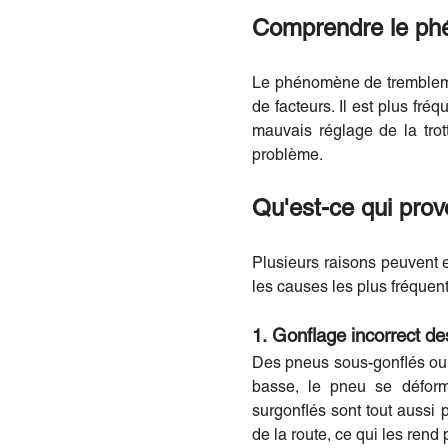
Comprendre le phé
Le phénomène de tremblemen
de facteurs. Il est plus fré
mauvais réglage de la trot
problème.
Qu'est-ce qui provo
Plusieurs raisons peuvent ex
les causes les plus fréquent
1. Gonflage incorrect d
Des pneus sous-gonflés ou s
basse, le pneu se déforme
surgonflés sont tout aussi 
de la route, ce qui les rend 