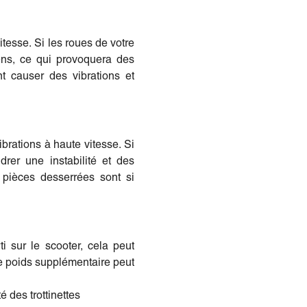
tesse. Si les roues de votre
ens, ce qui provoquera des
t causer des vibrations et
brations à haute vitesse. Si
rer une instabilité et des
s pièces desserrées sont si
i sur le scooter, cela peut
 le poids supplémentaire peut
é des trottinettes