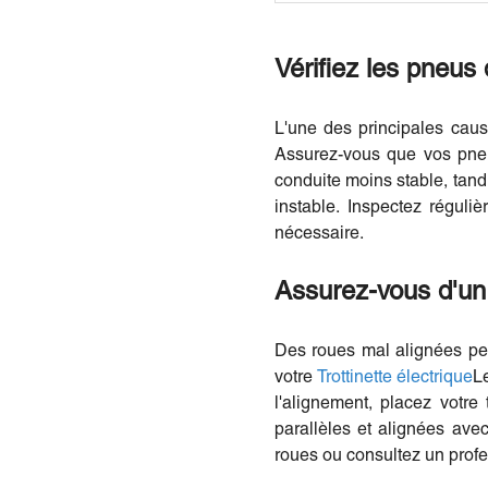
Vérifiez les pneus
L'une des principales caus
Assurez-vous que vos pne
conduite moins stable, tand
instable. Inspectez régul
nécessaire.
Assurez-vous d'un
Des roues mal alignées peu
votre
Trottinette électrique
Le
l'alignement, placez votre 
parallèles et alignées avec
roues ou consultez un profe