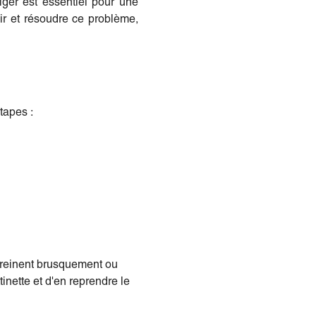
iger est essentiel pour une
ir et résoudre ce problème,
tapes :
 freinent brusquement ou
tinette et d'en reprendre le