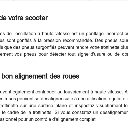
 de votre scooter
es de l'oscillation à haute vitesse est un gonflage incorre
us sont gonflés à la pression recommandée. Des pneus sous-
is que des pneus surgonflés peuvent rendre votre trottinette plu
ièrement vos pneus pour détecter tout signe d'usure ou de d
 bon alignement des roues
vent également contribuer au louvoiement à haute vitesse. Au
s roues peuvent se désaligner suite à une utilisation régulière 
trottinette sur une surface plane et inspectez visuellement l
 le cadre de la trottinette. Si vous constatez un désaligneme
ssionnel pour un contrôle d'alignement complet.