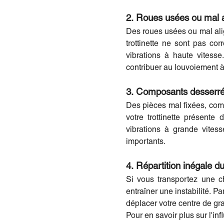
2. Roues usées ou mal 
Des roues usées ou mal alig
trottinette ne sont pas c
vibrations à haute vitess
contribuer au louvoiement à
3. Composants desser
Des pièces mal fixées, comm
votre trottinette présent
vibrations à grande vitess
importants.
4. Répartition inégale d
Si vous transportez une ch
entraîner une instabilité. P
déplacer votre centre de gra
Pour en savoir plus sur l'in