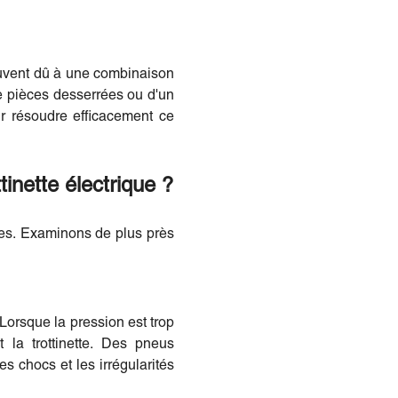
ouvent dû à une combinaison
de pièces desserrées ou d'un
ur résoudre efficacement ce
tinette électrique ?
ques. Examinons de plus près
Lorsque la pression est trop
 la trottinette. Des pneus
s chocs et les irrégularités