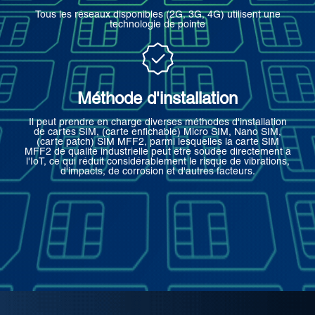
Tous les réseaux disponibles (2G, 3G, 4G) utilisent une
technologie de pointe
Méthode d'installation
Il peut prendre en charge diverses méthodes d'installation
de cartes SIM, (carte enfichable) Micro SIM, Nano SIM,
(carte patch) SIM MFF2, parmi lesquelles la carte SIM
MFF2 de qualité industrielle peut être soudée directement à
l'IoT, ce qui réduit considérablement le risque de vibrations,
d'impacts, de corrosion et d'autres facteurs.