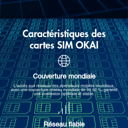
Caractéristiques des
cartes SIM OKAI
Couverture mondiale
L'accès aux réseaux des opérateurs mobiles mondiaux,
avec une couverture réseau mondiale de 99,92 %, garantit
une connexion optimale et stable.
Réseau fiable