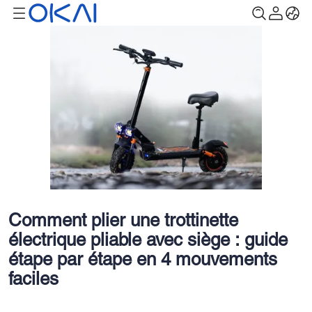
Comment plier une trottinette
électrique pliable avec siège : guide
étape par étape en 4 mouvements
faciles