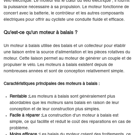
vélo électrique. Le moteur est le cœur du vélo électrique ; il fournit
la puissance nécessaire à sa propulsion. Le moteur fonctionne de
concert avec la batterie, le contrôleur et les autres composants
électriques pour offrir au cycliste une conduite fluide et efficace.
Qu'est-ce qu'un moteur à balais ?
Un moteur à balais utilise des balais et un collecteur pour établir
une liaison entre la source d'alimentation et les pièces rotatives du
moteur. Cette liaison permet au moteur de générer un couple et de
propulser le vélo. Les moteurs à balais existent depuis de
nombreuses années et sont de conception relativement simple.
Caractéristiques principales des moteurs à balais :
Rentable :
Les moteurs à balais sont généralement plus
abordables que les moteurs sans balais en raison de leur
conception et de leur construction plus simples.
Facile à réparer :
La construction d'un moteur à balais est
simple, ce qui facilite et réduit le coût des réparations en cas de
problème.
Moins efficace :
Les balais du moteur créent des frottements, ce