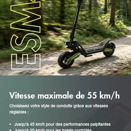
Vitesse maximale de 55 km/h
Choisissez votre style de conduite grâce aux vitesses
réglables :
•
Jusqu'à 45 km/h pour des performances palpitantes
•
Jusqu'à 25 km/h pour les trajets contrôlés.