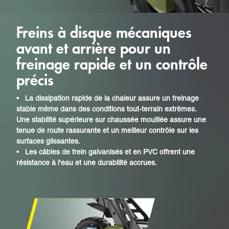
Freins à disque mécaniques
avant et arrière pour un
freinage rapide et un contrôle
précis
•
La dissipation rapide de la chaleur assure un freinage
stable même dans des conditions tout-terrain extrêmes.
Une stabilité supérieure sur chaussée mouillée assure une
tenue de route rassurante et un meilleur contrôle sur les
surfaces glissantes.
•
Les câbles de frein galvanisés et en PVC offrent une
résistance à l'eau et une durabilité accrues.