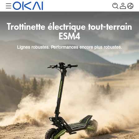
Trottinette électrique tout-terrain
ESM4
Lignes robustes. Performances encore plus robustes.