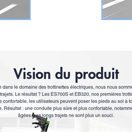
Vision du produit
e dans le domaine des trottinettes électriques, nous nous somm
s trajets. Le résultat ? Les ES700S et EB320, nos premières trott
ge confortable, les utilisateurs peuvent poser les pieds au sol à 
. Résultat : une conduite plus sûre et plus confortable, notam
âgées. Les longs trajets ne sont plus un souci.