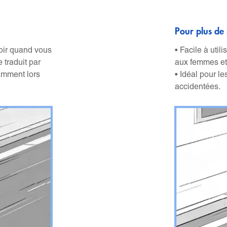
Pour plus de 
oir quand vous
• Facile à util
 traduit par
aux femmes et
tamment lors
• Idéal pour l
accidentées.