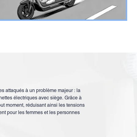
es attaqués à un problème majeur : la
inettes électriques avec siège. Grâce à
tout moment, réduisant ainsi les tensions
ment pour les femmes et les personnes