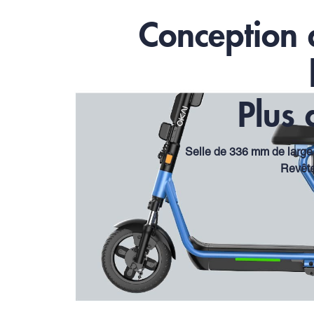
Conception 
Plus 
Selle de 336 mm de large 
Revête