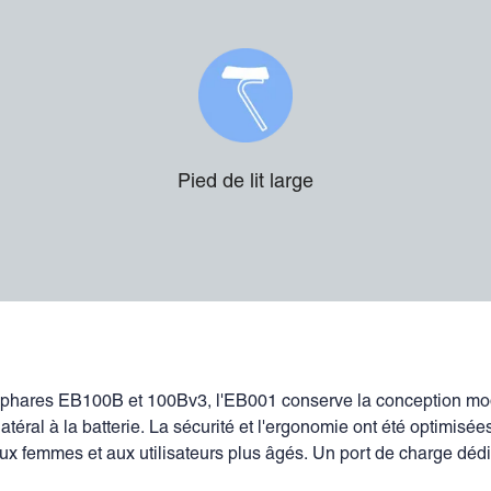
Pied de lit large
phares EB100B et 100Bv3, l'EB001 conserve la conception modula
atéral à la batterie. La sécurité et l'ergonomie ont été optimisé
 femmes et aux utilisateurs plus âgés. Un port de charge dédié