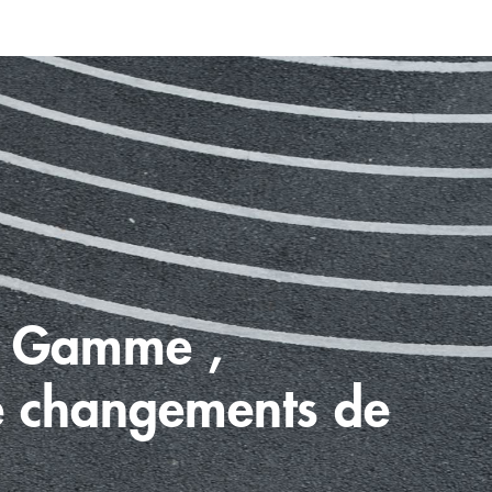
 Gamme ,
e changements de