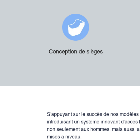
Conception de sièges
S'appuyant sur le succès de nos modèles 
introduisant un système innovant d'accès l
non seulement aux hommes, mais aussi aux
mises à niveau.