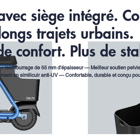
avec siège intégré. Co
longs trajets urbains
de confort. Plus de stab
+ rembourrage de 55 mm d'épaisseur — Meilleur soutien pelvie
ment en similicuir anti-UV — Confortable, durable et conçu pou