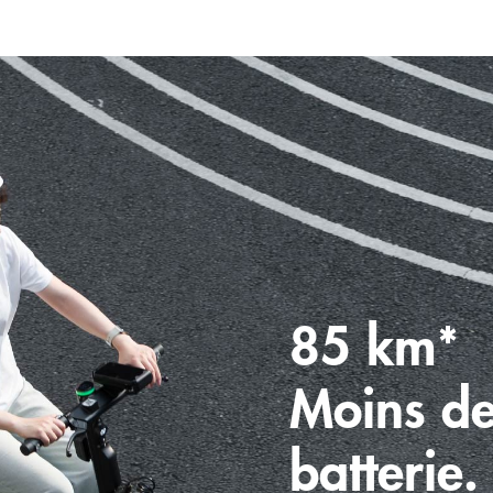
85 km*
Moins d
batterie.