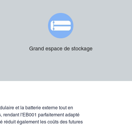
Grand espace de stockage
ire et la batterie externe tout en
es, rendant l'EB001 parfaitement adapté
 réduit également les coûts des futures