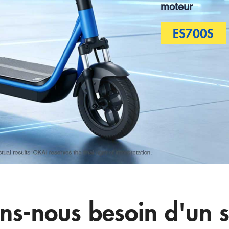
moteur
ES700S
ns-nous besoin d'un sc