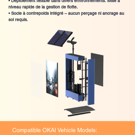
• Déploiement flexible dans divers environnements. Mise à
niveau rapide de la gestion de flotte.
• Socle à contrepoids intégré – aucun perçage ni ancrage au
sol requis.