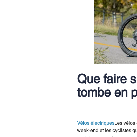
Que faire s
tombe en p
Vélos électriques
Les vélos 
week-end et les cyclistes q