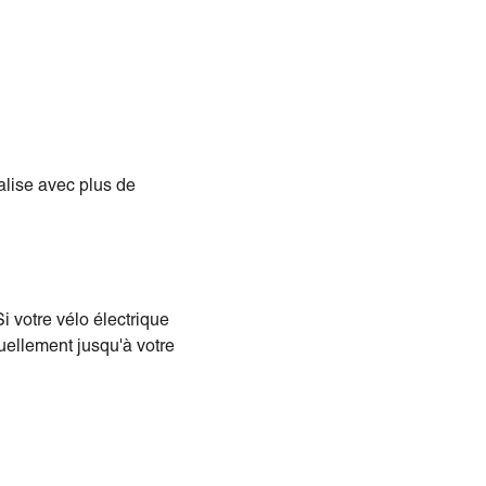
alise avec plus de
i votre vélo électrique
uellement jusqu'à votre