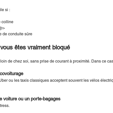
le si :
 colline
/p>
e de conduite sûre
i vous êtes vraiment bloqué
it loin de chez soi, sans prise de courant à proximité. Dans ce cas
covoiturage
er ou les taxis classiques acceptent souvent les vélos électriqu
e voiture ou un porte-bagages
tress.