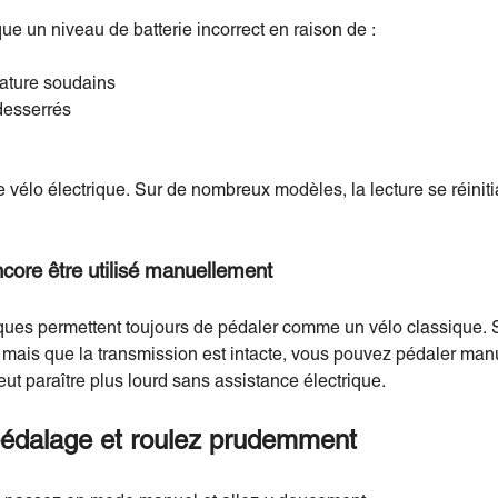
ique un niveau de batterie incorrect en raison de :
ture soudains
desserrés
 vélo électrique. Sur de nombreux modèles, la lecture se réiniti
encore être utilisé manuellement
iques permettent toujours de pédaler comme un vélo classique. S
mais que la transmission est intacte, vous pouvez pédaler man
ut paraître plus lourd sans assistance électrique.
édalage et roulez prudemment