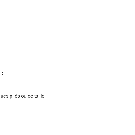
 :
es pliés ou de taille