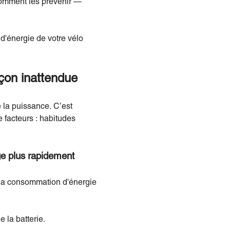
 comment les prévenir —
d'énergie de votre vélo
açon inattendue
e la puissance. C’est
 facteurs : habitudes
rge plus rapidement
la consommation d'énergie
 la batterie.