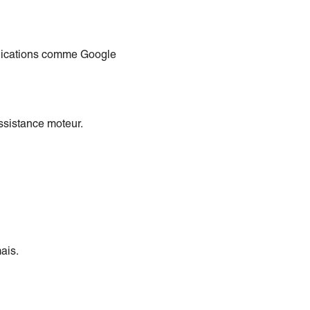
plications comme Google
assistance moteur.
ais.