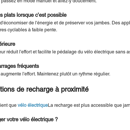
e, passez en mode manuel et allez-y doucement.
s plats lorsque c'est possible
 d'économiser de l'énergie et de préserver vos jambes. Des ap
res cyclables à faible pente.
érieure
ur réduit l'effort et facilite le pédalage du vélo électrique sans 
arrages fréquents
augmente l'effort. Maintenez plutôt un rythme régulier.
tions de recharge à proximité
lient que
vélo électrique
La recharge est plus accessible que jam
r votre vélo électrique ?