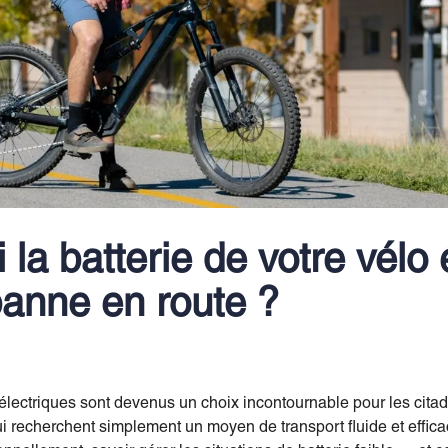
i la batterie de votre vélo 
anne en route ?
électriques sont devenus un choix incontournable pour les citad
ui recherchent simplement un moyen de transport fluide et effic