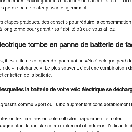
nellement, savoir gérer les situations de batterie faible — et
us permettra de rouler plus intelligemment.
es étapes pratiques, des conseils pour réduire la consommation 
à long terme pour garantir sa fiabilité où que vous alliez.
lectrique tombe en panne de batterie de f
s, il est utile de comprendre pourquoi un vélo électrique perd d
n de « malchance ». Le plus souvent, c’est une combinaison de
et entretien de la batterie.
esquelles la batterie de votre vélo électrique se décha
agressifs comme Sport ou Turbo augmentent considérablement 
ntes ou les montées en côte sollicitent rapidement le moteur.
gmentent la résistance au roulement et réduisent l'efficacité de