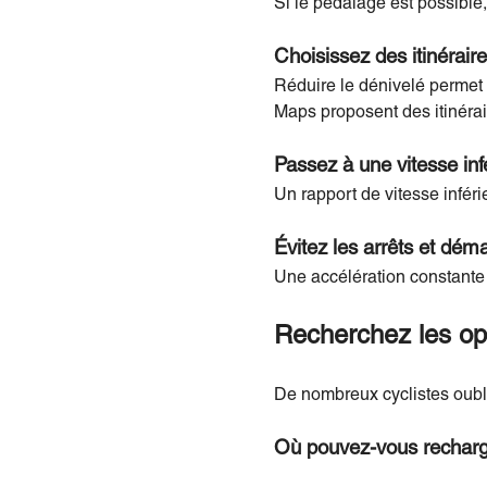
Si le pédalage est possibl
Choisissez des itinéraire
Réduire le dénivelé permet
Maps proposent des itinérai
Passez à une vitesse inf
Un rapport de vitesse inférie
Évitez les arrêts et dém
Une accélération constante 
Recherchez les op
De nombreux cyclistes oub
Où pouvez-vous recharge