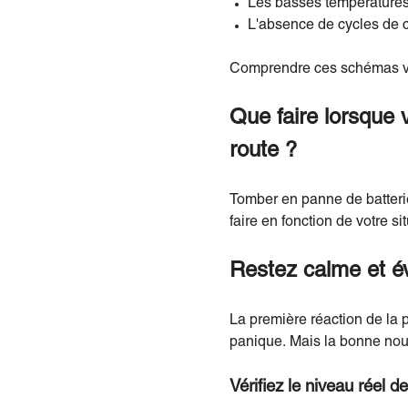
Les basses températures 
L'absence de cycles de ch
Comprendre ces schémas vous
Que faire lorsque 
route ?
Tomber en panne de batterie
faire en fonction de votre si
Restez calme et év
La première réaction de la p
panique. Mais la bonne nouve
Vérifiez le niveau réel de