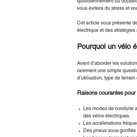
quotidiennement ou occasion
vous évitera du stress et vo
Cet article vous présente d
électrique et des stratégies 
Pourquoi un vélo é
Avant d’aborder les solution
rarement une simple questio
d’utilisation, type de terrain 
Raisons courantes pour l
Les modes de conduite 
des vélos électriques.
Les accélérations fréque
Des pneus sous-gonflés au