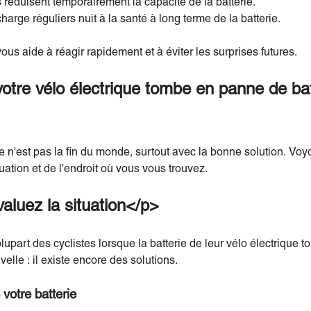
réduisent temporairement la capacité de la batterie.
arge réguliers nuit à la santé à long terme de la batterie.
 aide à réagir rapidement et à éviter les surprises futures.
votre vélo électrique tombe en panne de bat
 n'est pas la fin du monde, surtout avec la bonne solution. Voy
tuation et de l'endroit où vous vous trouvez.
aluez la situation</p>
lupart des cyclistes lorsque la batterie de leur vélo électrique to
lle : il existe encore des solutions.
 votre batterie