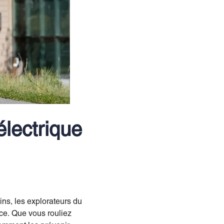
électrique
ins, les explorateurs du
ace. Que vous rouliez