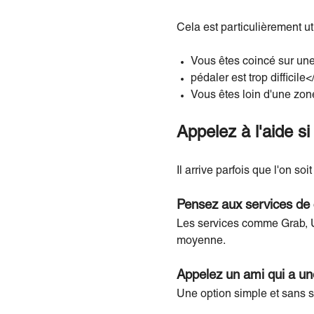
Cela est particulièrement uti
Vous êtes coincé sur une
pédaler est trop difficile<
Vous êtes loin d'une zon
Appelez à l'aide s
Il arrive parfois que l'on so
Pensez aux services de 
Les services comme Grab, Ub
moyenne.
Appelez un ami qui a un
Une option simple et sans s