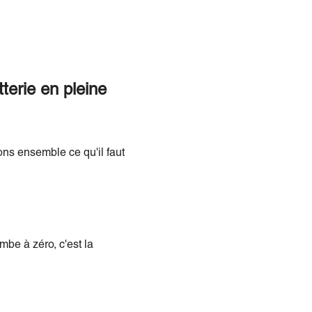
terie en pleine
ons ensemble ce qu'il faut
mbe à zéro, c'est la