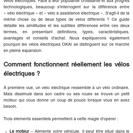
vélos électriques. Face à leur popularité croissante et aux progrès
technologiques, beaucoup s'interrogent sur la différence entre
« vélo électrique » et « vélo à assistance électrique ». S'agit-il de la
même chose ou de deux types de vélos différents ? Ce guide
détaille les similitudes et les subtiles différences entre ces deux
termes, en présentant définitions, types, caractéristiques,
avantages et conseils d'achat. Nous expliquerons également
pourquoi les vélos électriques OKAI se distinguent sur ce marché
en pleine expansion.
Comment fonctionnent réellement les vélos
électriques ?
À première vue, un vélo électrique ressemble à un vélo ordinaire.
Mais dissimulé dans son cadre ou ses roues se trouve un petit
moteur qui vous donne un coup de pouce lorsque vous en avez
besoin.
Trois éléments essentiels permettent à cette magie d'opérer :
Le moteur
– Alimente votre véhicule. Il peut être situé dans le