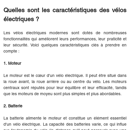
Quelles sont les caractéristiques des vélos
électriques ?
Les vélos électriques modernes sont dotés de nombreuses
fonctionnalités qui améliorent leurs performances, leur praticité et
leur sécurité. Voici quelques caractéristiques clés à prendre en
compte :
1. Moteur
Le moteur est le cœur d'un vélo électrique. Il peut être situé dans
la roue avant, la roue arrière ou au centre du vélo. Les moteurs
centraux sont réputés pour leur équilibre et leur efficacité, tandis
que les moteurs de moyeu sont plus simples et plus abordables.
2. Batterie
La batterie alimente le moteur et constitue un élément essentiel
d'un vélo électrique. La capacité des batteries varie, ce qui influe