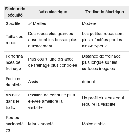
Facteur de
Vélo électrique
Trottinette électrique
sécurité
Stabilité
✅ Meilleur
Modéré
Des roues plus grandes
Les petites roues sont
Taille des
absorbent les bosses plus
plus affectées par les
roues
efficacement
nids-de-poule
Performa
Distance de freinage
Plus court, une distance
nces de
plus longue sur les
de freinage plus contrôlée
freinage
surfaces inégales
Position
Assis
debout
du pilote
Visibilité
Position de conduite plus
Un profil plus bas peut
dans le
élevée améliore la
réduire la visibilité
trafic
visibilité
Routes
accidenté
Mieux adapté
Moins stable
es