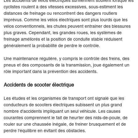
Les accidents de vélos électriques surviennent souvent lorsque les
cyclistes roulent à des vitesses excessives, sous-estiment les
distances de freinage ou rencontrent des dangers routiers
imprévus. Comme les vélos électriques sont plus lourds que les
vélos conventionnels, les chutes peuvent entraîner des blessures
plus graves. Cependant, les grandes roues, les systèmes de
freinage améliorés et la position de conduite stable réduisent
généralement la probabilité de perdre le contrôle.
Une maintenance régulière, y compris le contrôle des freins, des
pneus et des composants de la transmission, joue également un
rôle important dans la prévention des accidents.
Accidents de scooter électrique
Les études et les organismes de transport ont signalé que les
conducteurs de scooters électriques subissent un plus grand
nombre d'accidents impliquant un seul véhicule. Les causes
courantes comprennent le fait de heurter des nids-de-poule, de
rouler sur une chaussée inégale, de freiner brusquement et de
perdre l'équilibre en évitant des obstacles.