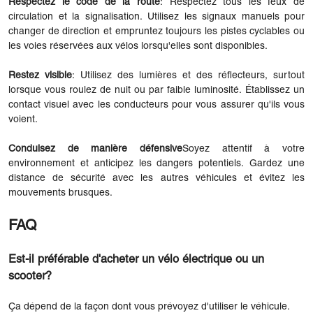
Respectez le code de la route
: Respectez tous les feux de
circulation et la signalisation. Utilisez les signaux manuels pour
changer de direction et empruntez toujours les pistes cyclables ou
les voies réservées aux vélos lorsqu'elles sont disponibles.
Restez visible
: Utilisez des lumières et des réflecteurs, surtout
lorsque vous roulez de nuit ou par faible luminosité. Établissez un
contact visuel avec les conducteurs pour vous assurer qu'ils vous
voient.
Conduisez de manière défensive
Soyez attentif à votre
environnement et anticipez les dangers potentiels. Gardez une
distance de sécurité avec les autres véhicules et évitez les
mouvements brusques.
FAQ
Est-il préférable d'acheter un vélo électrique ou un
scooter?
Ça dépend de la façon dont vous prévoyez d'utiliser le véhicule.