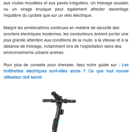
aux routes mouillées et aux pavés irréguliers. Un freinage soudain
ou un virage brusque peut également affecter davantage
l'équilibre du cycliste que sur un vélo électrique.
Malgré les améliorations continues en matière de sécurité des
scooters électriques modernes, les conducteurs doivent porter une
plus grande attention aux conditions de la route, à la vitesse et à la
distance de freinage, notamment lors de l'exploitation dans des
environnements urbains animés.
Pour plus de conseils pour chevaler, lisez notre guide sur :
Les
trottinettes électriques sont-elles sûres ? Ce que tout nouvel
utilisateur doit savoir
.