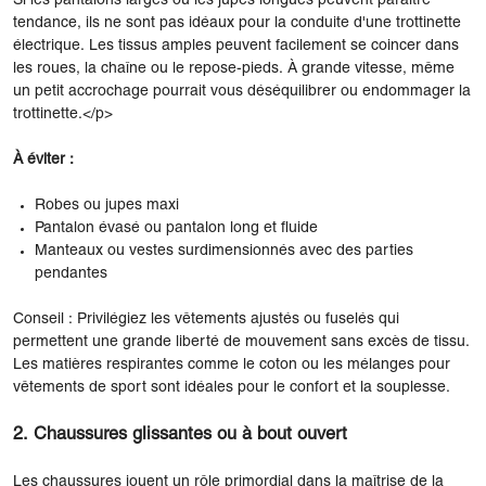
Si les pantalons larges ou les jupes longues peuvent paraître
tendance, ils ne sont pas idéaux pour la conduite d'une trottinette
électrique. Les tissus amples peuvent facilement se coincer dans
les roues, la chaîne ou le repose-pieds. À grande vitesse, même
un petit accrochage pourrait vous déséquilibrer ou endommager la
trottinette.</p>
À éviter :
Robes ou jupes maxi
Pantalon évasé ou pantalon long et fluide
Manteaux ou vestes surdimensionnés avec des parties
pendantes
Conseil : Privilégiez les vêtements ajustés ou fuselés qui
permettent une grande liberté de mouvement sans excès de tissu.
Les matières respirantes comme le coton ou les mélanges pour
vêtements de sport sont idéales pour le confort et la souplesse.
2. Chaussures glissantes ou à bout ouvert
Les chaussures jouent un rôle primordial dans la maîtrise de la