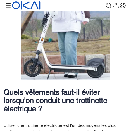
Quels vêtements faut-il éviter
lorsqu'on conduit une trottinette
électrique ?
Utiliser une trottinette électrique est l'un des moyens les plus