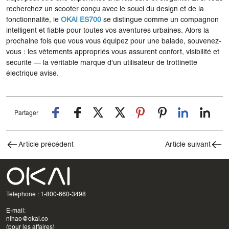
recherchez un scooter conçu avec le souci du design et de la
fonctionnalité, le
OKAI ES700
se distingue comme un compagnon
intelligent et fiable pour toutes vos aventures urbaines. Alors la
prochaine fois que vous vous équipez pour une balade, souvenez-
vous : les vêtements appropriés vous assurent confort, visibilité et
sécurité — la véritable marque d’un utilisateur de trottinette
électrique avisé.
Partager
Article précédent
Article suivant
Téléphone : 1-800-660-3498
E-mail:
nihao@okai.co
(pour les affaires)