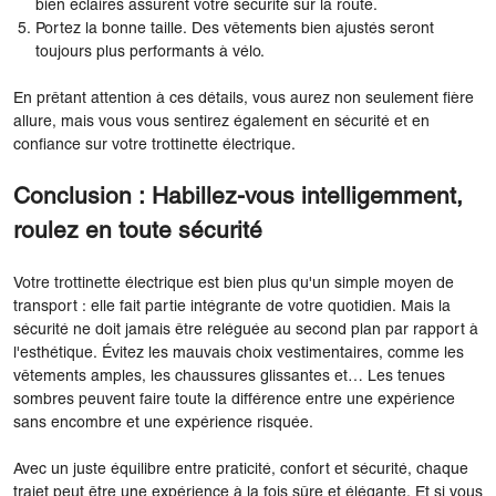
bien éclairés assurent votre sécurité sur la route.
Portez la bonne taille. Des vêtements bien ajustés seront
toujours plus performants à vélo.
En prêtant attention à ces détails, vous aurez non seulement fière
allure, mais vous vous sentirez également en sécurité et en
confiance sur votre trottinette électrique.
Conclusion : Habillez-vous intelligemment,
roulez en toute sécurité
Votre trottinette électrique est bien plus qu'un simple moyen de
transport : elle fait partie intégrante de votre quotidien. Mais la
sécurité ne doit jamais être reléguée au second plan par rapport à
l'esthétique. Évitez les mauvais choix vestimentaires, comme les
vêtements amples, les chaussures glissantes et… Les tenues
sombres peuvent faire toute la différence entre une expérience
sans encombre et une expérience risquée.
Avec un juste équilibre entre praticité, confort et sécurité, chaque
trajet peut être une expérience à la fois sûre et élégante. Et si vous