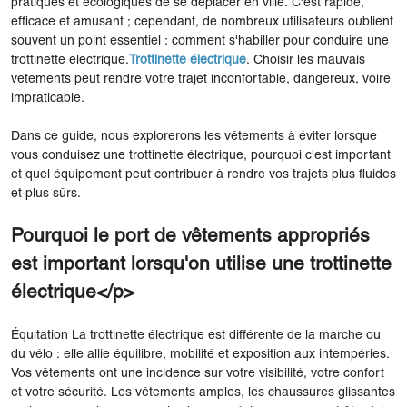
pratiques et écologiques de se déplacer en ville. C'est rapide,
efficace et amusant ; cependant, de nombreux utilisateurs oublient
souvent un point essentiel : comment s'habiller pour conduire une
trottinette électrique.
Trottinette électrique
. Choisir les mauvais
vêtements peut rendre votre trajet inconfortable, dangereux, voire
impraticable.
Dans ce guide, nous explorerons les vêtements à éviter lorsque
vous conduisez une trottinette électrique, pourquoi c'est important
et quel équipement peut contribuer à rendre vos trajets plus fluides
et plus sûrs.
Pourquoi le port de vêtements appropriés
est important lorsqu'on utilise une trottinette
électrique</p>
Équitation La trottinette électrique est différente de la marche ou
du vélo : elle allie équilibre, mobilité et exposition aux intempéries.
Vos vêtements ont une incidence sur votre visibilité, votre confort
et votre sécurité. Les vêtements amples, les chaussures glissantes