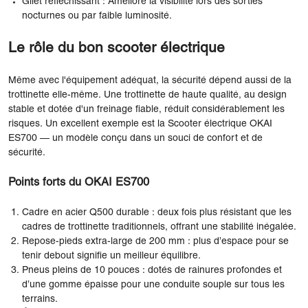
Gilet réfléchissant : Améliore la visibilité lors des sorties
nocturnes ou par faible luminosité.
Le rôle du bon scooter électrique
Même avec l'équipement adéquat, la sécurité dépend aussi de la
trottinette elle-même. Une trottinette de haute qualité, au design
stable et dotée d'un freinage fiable, réduit considérablement les
risques. Un excellent exemple est la
Scooter électrique OKAI
ES700
— un modèle conçu dans un souci de confort et de
sécurité.
Points forts du OKAI ES700
Cadre en acier Q500 durable : deux fois plus résistant que les
cadres de trottinette traditionnels, offrant une stabilité inégalée.
Repose-pieds extra-large de 200 mm : plus d’espace pour se
tenir debout signifie un meilleur équilibre.
Pneus pleins de 10 pouces : dotés de rainures profondes et
d’une gomme épaisse pour une conduite souple sur tous les
terrains.