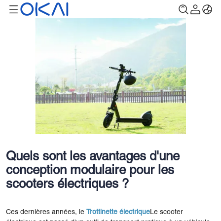
Quels sont les avantages d'une
conception modulaire pour les
scooters électriques ?
Ces dernières années, le
Trottinette électrique
Le scooter