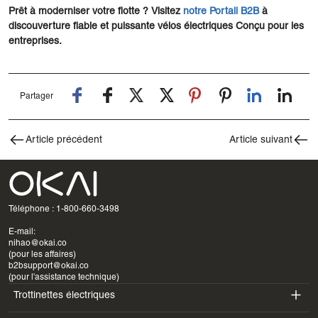
Prêt à moderniser votre flotte ?
Visitez
notre
Portail B2B
à
dis
couverture fiable et puissante
vélos électriques
Conçu pour les
entreprises.
Partager
Article précédent
Article suivant
Téléphone : 1-800-660-3498
E-mail:
nihao@okai.co
(pour les affaires)
b2bsupport@okai.co
(pour l'assistance technique)
Trottinettes électriques