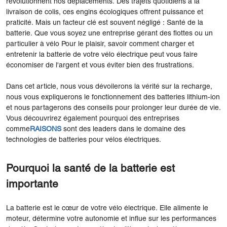
révolutionnent nos déplacements. Des trajets quotidiens à la
livraison de colis, ces engins écologiques offrent puissance et
praticité. Mais un facteur clé est souvent négligé : Santé de la
batterie. Que vous soyez une entreprise gérant des flottes ou un
particulier à vélo Pour le plaisir, savoir comment charger et
entretenir la batterie de votre vélo électrique peut vous faire
économiser de l'argent et vous éviter bien des frustrations.
Dans cet article, nous vous dévoilerons la vérité sur la recharge,
nous vous expliquerons le fonctionnement des batteries lithium-ion
et nous partagerons des conseils pour prolonger leur durée de vie.
Vous découvrirez également pourquoi des entreprises
comme
RAISONS
sont des leaders dans le domaine des
technologies de batteries pour vélos électriques.
Pourquoi la santé de la batterie est
importante
La batterie est le cœur de votre vélo électrique. Elle alimente le
moteur, détermine votre autonomie et influe sur les performances