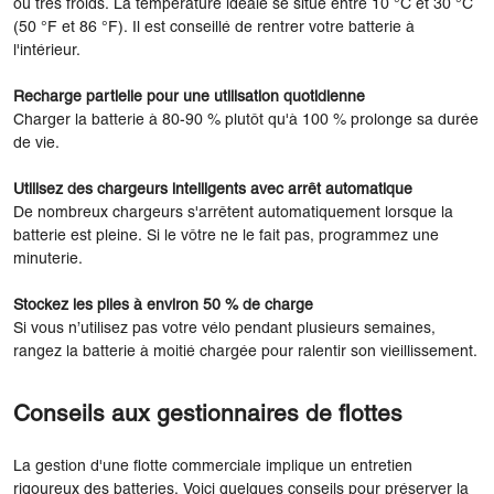
ou très froids. La température idéale se situe entre 10 °C et 30 °C
(50 °F et 86 °F). Il est conseillé de rentrer votre batterie à
l'intérieur.
Recharge partielle pour une utilisation quotidienne
Charger la batterie à 80-90 % plutôt qu'à 100 % prolonge sa durée
de vie.
Utilisez des chargeurs intelligents avec arrêt automatique
De nombreux chargeurs s'arrêtent automatiquement lorsque la
batterie est pleine. Si le vôtre ne le fait pas, programmez une
minuterie.
Stockez les piles à environ 50 % de charge
Si vous n’utilisez pas votre vélo pendant plusieurs semaines,
rangez la batterie à moitié chargée pour ralentir son vieillissement.
Conseils aux gestionnaires de flottes
La gestion d'une flotte commerciale implique un entretien
rigoureux des batteries. Voici quelques conseils pour préserver la