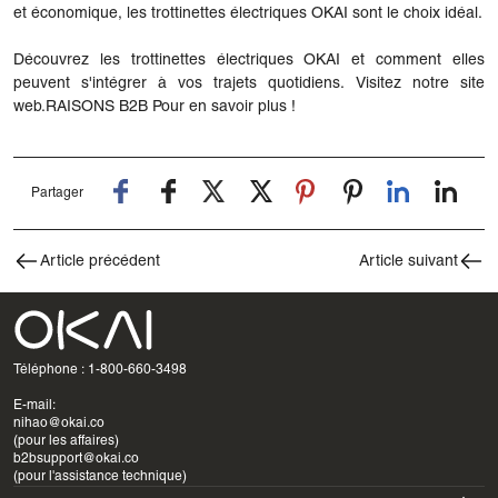
et économique, les trottinettes électriques OKAI sont le choix idéal.
Découvrez les trottinettes électriques OKAI et comment elles
peuvent s'intégrer à vos trajets quotidiens. Visitez notre site
web.
RAISONS B2B
Pour en savoir plus !
Partager
Article précédent
Article suivant
Téléphone : 1-800-660-3498
E-mail:
nihao@okai.co
(pour les affaires)
b2bsupport@okai.co
(pour l'assistance technique)