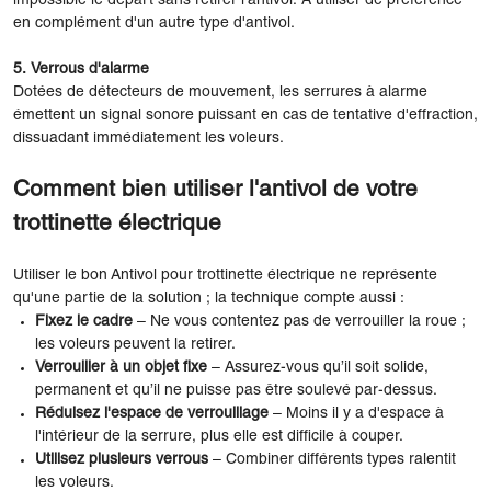
impossible le départ sans retirer l'antivol. À utiliser de préférence
en complément d'un autre type d'antivol.
5. Verrous d'alarme
Dotées de détecteurs de mouvement, les serrures à alarme
émettent un signal sonore puissant en cas de tentative d'effraction,
dissuadant immédiatement les voleurs.
Comment bien utiliser l'antivol de votre
trottinette électrique
Utiliser le bon Antivol pour trottinette électrique ne représente
qu'une partie de la solution ; la technique compte aussi :
Fixez le cadre
– Ne vous contentez pas de verrouiller la roue ;
les voleurs peuvent la retirer.
Verrouiller à un objet fixe
– Assurez-vous qu’il soit solide,
permanent et qu’il ne puisse pas être soulevé par-dessus.
Réduisez l'espace de verrouillage
– Moins il y a d'espace à
l'intérieur de la serrure, plus elle est difficile à couper.
Utilisez plusieurs verrous
– Combiner différents types ralentit
les voleurs.