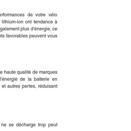
erformances de votre vélo
es lithium-ion ont tendance à
galement plus d'énergie, ce
nts favorables peuvent vous
 de haute qualité de marques
'énergie de la batterie en
et autres pertes, réduisant
le ne se décharge trop peut