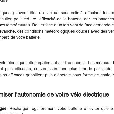
ques
giques peuvent être un facteur sous-estimé affectant les p
ticulier, peut réduire l'efficacité de la batterie, car les batteri
ses températures. Rouler face à un fort vent de face demande é
 revanche, des conditions météorologiques douces avec des ve
 parti de votre batterie.
 vélo électrique influe également sur l'autonomie. Les moteurs
t plus efficaces, convertissant une plus grande partie de l
ins efficaces gaspillent plus d'énergie sous forme de chaleur 
miser l'autonomie de votre vélo électrique
rgée
: Recharger régulièrement votre batterie et éviter qu'el