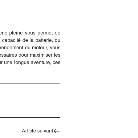
terie pleine vous permet de
capacité de la batterie, du
u rendement du moteur, vous
essaires pour maximiser les
our une longue aventure, ces
Article suivant