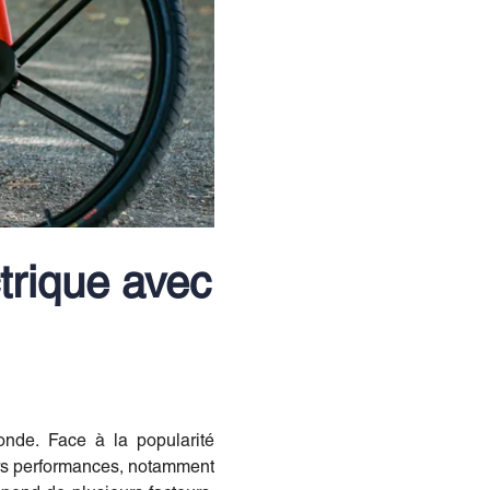
ctrique avec
onde. Face à la popularité
eurs performances, notamment