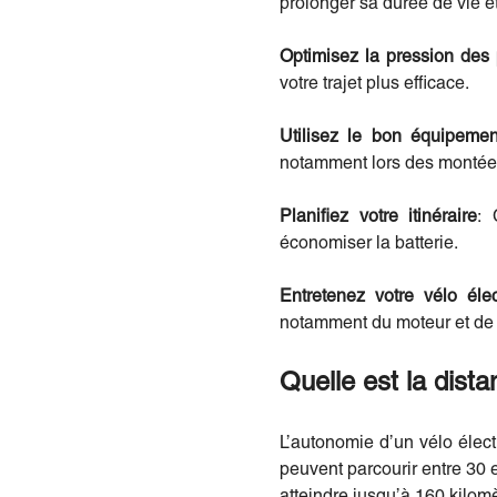
prolonger sa durée de vie et
Optimisez la pression des
votre trajet plus efficace.
Utilisez le bon équipemen
notamment lors des montée
Planifiez votre itinéraire
: 
économiser la batterie.
Entretenez votre vélo élec
notamment du moteur et de l
Quelle est la dist
L’autonomie d’un vélo élect
peuvent parcourir entre 30 
atteindre jusqu’à 160 kilomè