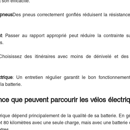
 son efficacité.
 pneus
Des pneus correctement gonflés réduisent la résistanc
t
: Passer au rapport approprié peut réduire la contrainte su
s.
Choisissez des itinéraires avec moins de dénivelé et des 
trique
: Un entretien régulier garantit le bon fonctionneme
a batterie.
ance que peuvent parcourir les vélos électri
rique dépend principalement de la qualité de sa batterie. En gé
et 80 kilomètres avec une seule charge, mais avec une batterie d
tres.