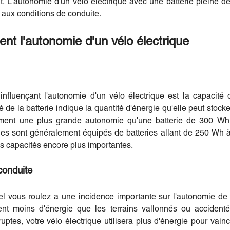
ent. L'autonomie d'un vélo électrique avec une batterie pleine d
e aux conditions de conduite.
ent l'autonomie d'un vélo électrique
 influençant l'autonomie d'un vélo électrique est la capacité
 de la batterie indique la quantité d'énergie qu'elle peut stock
ment une plus grande autonomie qu'une batterie de 300 Wh,
iques sont généralement équipés de batteries allant de 250 Wh
s capacités encore plus importantes.
 conduite
el vous roulez a une incidence importante sur l'autonomie de 
nt moins d'énergie que les terrains vallonnés ou accidentés.
es, votre vélo électrique utilisera plus d'énergie pour vaincr