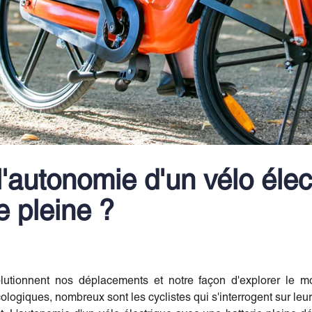
l'autonomie d'un vélo éle
e pleine ?
olutionnent nos déplacements et notre façon d'explorer le m
ologiques, nombreux sont les cyclistes qui s'interrogent sur l