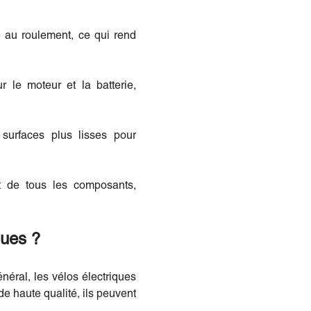
e au roulement, ce qui rend
r le moteur et la batterie,
surfaces plus lisses pour
nt de tous les composants,
ques ?
néral, les vélos électriques
e haute qualité, ils peuvent