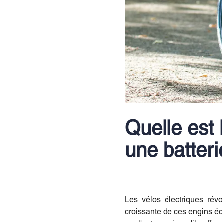
Quelle est 
une batteri
Les vélos électriques rév
croissante de ces engins éc