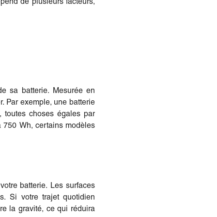
épend de plusieurs facteurs,
 de sa batterie. Mesurée en
er. Par exemple, une batterie
 toutes choses égales par
 à 750 Wh, certains modèles
votre batterie. Les surfaces
 Si votre trajet quotidien
e la gravité, ce qui réduira