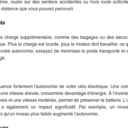
me, rouler sur des sentiers accidentés ou hors route sollicit
a distance que vous pouvez parcourir.
ste
oute charge supplémentaire, comme des bagages ou des sacoch
ue. Plus la charge est lourde, plus le moteur doit travailler, ce 
 votre autonomie, essayez de minimiser le poids transporté et 
gé.
fluence fortement l'autonomie de votre vélo électrique. Une c
 une vitesse élevée, consomme davantage d'énergie. À l'inverse
ves et une vitesse modérée, permet de préserver la batterie. L'
 a également un impact significatif. Par exemple, un nivea
dis qu'un niveau plus faible augmente l'autonomie.