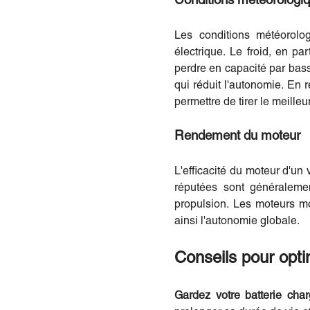
Conditions météorologi
Les conditions météorolo
électrique. Le froid, en par
perdre en capacité par bas
qui réduit l'autonomie. En
permettre de tirer le meilleur
Rendement du moteur
L'efficacité du moteur d'un
réputées sont généralemen
propulsion. Les moteurs mo
ainsi l'autonomie globale.
Conseils pour opti
Gardez votre batterie cha