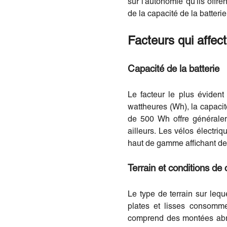
sur l'autonomie qu'ils offr
de la capacité de la batteri
Facteurs qui affect
Capacité de la batterie
Le facteur le plus évident
wattheures (Wh), la capacité
de 500 Wh offre générale
ailleurs. Les vélos électr
haut de gamme affichant de
Terrain et conditions de
Le type de terrain sur lequ
plates et lisses consomme
comprend des montées abrupt