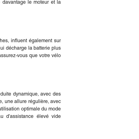
e davantage le moteur et la
es, influent également sur
qui décharge la batterie plus
assurez-vous que votre vélo
onduite dynamique, avec des
, une allure régulière, avec
utilisation optimale du mode
u d'assistance élevé vide