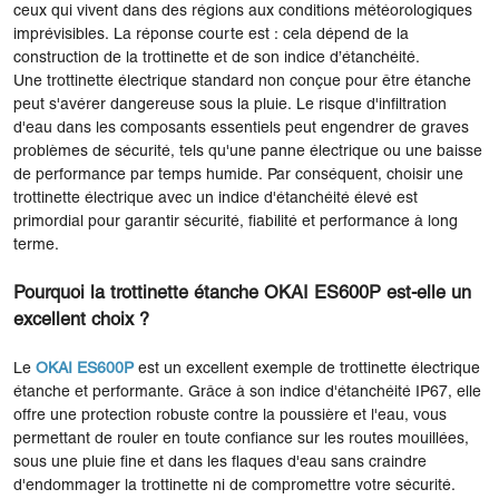
ceux qui vivent dans des régions aux conditions météorologiques
imprévisibles. La réponse courte est : cela dépend de la
construction de la trottinette et de son indice d’étanchéité.
Une trottinette électrique standard non conçue pour être étanche
peut s'avérer dangereuse sous la pluie. Le risque d'infiltration
d'eau dans les composants essentiels peut engendrer de graves
problèmes de sécurité, tels qu'une panne électrique ou une baisse
de performance par temps humide. Par conséquent, choisir une
trottinette électrique avec un indice d'étanchéité élevé est
primordial pour garantir sécurité, fiabilité et performance à long
terme.
Pourquoi la trottinette étanche OKAI ES600P est-elle un
excellent choix ?
Le
OKAI ES600P
est un excellent exemple de trottinette électrique
étanche et performante. Grâce à son indice d'étanchéité IP67, elle
offre une protection robuste contre la poussière et l'eau, vous
permettant de rouler en toute confiance sur les routes mouillées,
sous une pluie fine et dans les flaques d'eau sans craindre
d'endommager la trottinette ni de compromettre votre sécurité.