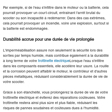
Par exemple, si de l'eau s'infiltre dans le moteur ou la batterie, cela
pourrait provoquer un court-circuit, entraînant l'arrêt brutal du
scooter ou son incapacité à redémarrer. Dans des cas extrêmes,
cela pourrait provoquer un incendie, voire une explosion, surtout si
la batterie est endommagée.
Durabilité accrue pour une durée de vie prolongée
L'imperméabilisation assure non seulement la sécurité lors des
sorties par temps humide, mais contribue également à la durabilité
à long terme de votre
trottinette électrique
Lorsque l'eau s'infiltre
dans les composants essentiels, elle accélère leur usure. La rouille
et la corrosion peuvent affaiblir le moteur, le contrôleur et d'autres
pièces métalliques, réduisant considérablement la durée de vie de
votre scooter.
Grâce à son étanchéité, vous prolongerez la durée de vie de votre
trottinette électrique et éviterez des réparations coûteuses. Votre
trottinette restera ainsi plus sûre et plus fiable, réduisant les
risques de pannes soudaines et coûteuses dues à l'humidité.