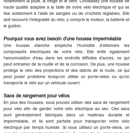
notamment la pluie, la neige et le vent. Choisissez une housse de
haute qualité adaptée à la taille de votre vélo électrique et qui se
fixe solidement à l'aide de sangles ou de crochets réglables. Elle
doit recouvrir l'intégralité du vélo, y compris le moteur, la batterie et
le guidon.
Pourquoi vous avez besoin d'une housse imperméable
Une housse étanche empêche l'humidité d'atteindre les
composants électriques de votre vélo. Elle évite également
l'accumulation d'eau dans les endroits difficiles d'accès, ce qui
peut entraîner de la rouille et de la corrosion. De plus, une housse
protège le vélo des projections et des débris de la route, ce qui
peut poser problème lorsqu'on utilise un porte-vélos ou qu'on
transporte le vélo sur un véhicule ouvert.
Sacs de rangement pour vélos
En plus des housses, vous pouvez utiliser des sacs de rangement
pour vélo afin de garder votre vélo électrique au sec. Ces sacs
sont généralement fabriqués dans un matériau durable et
imperméable, et ils sont parfaits pour transporter votre vélo
électrique par temps humide. Si vous utilisez un porte-vélos, un