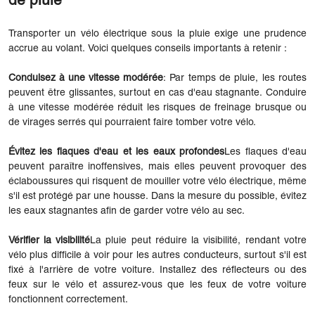
de pluie
Transporter un vélo électrique sous la pluie exige une prudence
accrue au volant. Voici quelques conseils importants à retenir :
Conduisez à une vitesse modérée
: Par temps de pluie, les routes
peuvent être glissantes, surtout en cas d'eau stagnante. Conduire
à une vitesse modérée réduit les risques de freinage brusque ou
de virages serrés qui pourraient faire tomber votre vélo.
Évitez les flaques d'eau et les eaux profondes
Les flaques d'eau
peuvent paraître inoffensives, mais elles peuvent provoquer des
éclaboussures qui risquent de mouiller votre vélo électrique, même
s'il est protégé par une housse. Dans la mesure du possible, évitez
les eaux stagnantes afin de garder votre vélo au sec.
Vérifier la visibilité
La pluie peut réduire la visibilité, rendant votre
vélo plus difficile à voir pour les autres conducteurs, surtout s'il est
fixé à l'arrière de votre voiture. Installez des réflecteurs ou des
feux sur le vélo et assurez-vous que les feux de votre voiture
fonctionnent correctement.