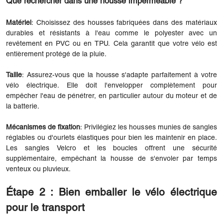
Que rechercher dans une housse imperméable ?
Matériel
: Choisissez des housses fabriquées dans des matériaux
durables et résistants à l'eau comme le polyester avec un
revêtement en PVC ou en TPU. Cela garantit que votre vélo est
entièrement protégé de la pluie.
Taille
: Assurez-vous que la housse s'adapte parfaitement à votre
vélo électrique. Elle doit l'envelopper complètement pour
empêcher l'eau de pénétrer, en particulier autour du moteur et de
la batterie.
Mécanismes de fixation
: Privilégiez les housses munies de sangles
réglables ou d'ourlets élastiques pour bien les maintenir en place.
Les sangles Velcro et les boucles offrent une sécurité
supplémentaire, empêchant la housse de s'envoler par temps
venteux ou pluvieux.
Étape 2 : Bien emballer le vélo électrique
pour le transport