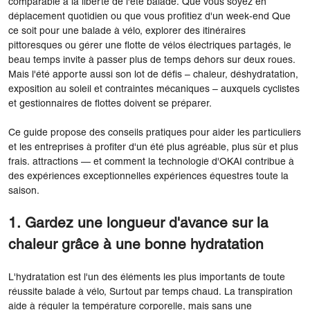
comparable à la liberté de l'été balade. Que vous soyez en
déplacement quotidien ou que vous profitiez d'un week-end Que
ce soit pour une balade à vélo, explorer des itinéraires
pittoresques ou gérer une flotte de vélos électriques partagés, le
beau temps invite à passer plus de temps dehors sur deux roues.
Mais l'été apporte aussi son lot de défis – chaleur, déshydratation,
exposition au soleil et contraintes mécaniques – auxquels cyclistes
et gestionnaires de flottes doivent se préparer.
Ce guide propose des conseils pratiques pour aider les particuliers
et les entreprises à profiter d'un été plus agréable, plus sûr et plus
frais. attractions — et comment la technologie d'OKAI contribue à
des expériences exceptionnelles expériences équestres toute la
saison.
1. Gardez une longueur d'avance sur la
chaleur grâce à une bonne hydratation
L'hydratation est l'un des éléments les plus importants de toute
réussite balade à vélo, Surtout par temps chaud. La transpiration
aide à réguler la température corporelle, mais sans une