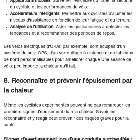
Applications mobiles
: Surveiller l'efficacité du trajet, la sécurité
du cycliste et les performances du vélo.
Accélérateurs intelligents
: Permettre aux cyclistes d'ajuster les
niveaux d'assistance en fonction de leur fatigue et du terrain.
Analyse de l'utilisation
: Aider les gestionnaires à détecter les
tendances et à recommander des périodes de repos.
Les vélos électriques d'OKAI, par exemple, sont équipés d'un
système de suivi GPS, d'un verrouillage à distance et de tableaux
de bord personnalisables pour améliorer chaque Une séance de
vélo, peu importe la chaleur qu'il fait.
8. Reconnaître et prévenir l'épuisement par
la chaleur
Même les cyclistes expérimentés peuvent ne pas remarquer les
premiers signes d'épuisement dû à la chaleur. Savoir les
reconnaître et y réagir peut prévenir des risques graves pour la
santé.
Signes d'avertissement lors d'une conduite surchauffée :