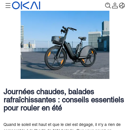
Journées chaudes, balades
rafraîchissantes : conseils essentiels
pour rouler en été
Quand le soleil est haut et que le ciel est dégagé, il n'y a rien de