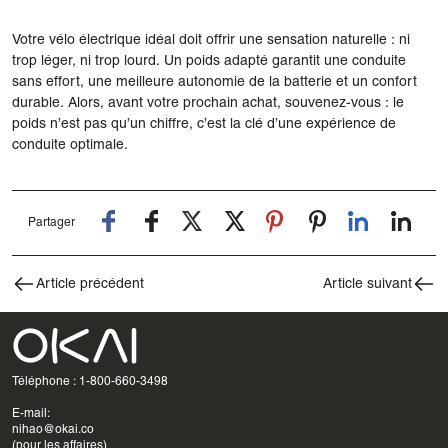
Votre vélo électrique idéal doit offrir une sensation naturelle : ni
trop léger, ni trop lourd. Un poids adapté garantit une conduite
sans effort, une meilleure autonomie de la batterie et un confort
durable. Alors, avant votre prochain achat, souvenez-vous : le
poids n’est pas qu’un chiffre, c’est la clé d’une expérience de
conduite optimale.
Partager
Article précédent
Article suivant
Téléphone : 1-800-660-3498
E-mail:
nihao@okai.co
(pour les affaires)