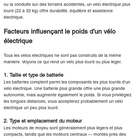
ou la conduite sur des terrains accidentés, un vélo électrique plus
lourd (22 à 32 kg) offre durabilité, équilibre et assistance
électrique.
Facteurs influençant le poids d'un vélo
électrique
Tous les vélos électriques ne sont pas construits de la même
manière. Voyons ce qui rend un vélo plus lourd ou plus léger.
1. Taille et type de batterie
Les batteries comptent parmi les composants les plus lourds d'un
vélo électrique. Une batterie plus grande offre une plus grande
autonomie, mais augmente également le poids. Si vous privilégiez
les longues distances, vous accepterez probablement un vélo
électrique un peu plus lourd.
2. Type et emplacement du moteur
Les moteurs de moyeu sont généralement plus légers et plus
compacts, tandis que les moteurs centraux — montés près des