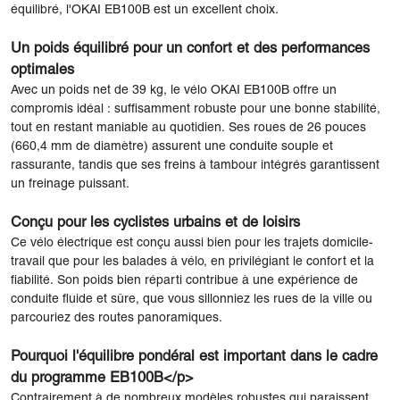
équilibré, l'OKAI EB100B est un excellent choix.
Un poids équilibré pour un confort et des performances
optimales
Avec un poids net de 39 kg, le vélo OKAI EB100B offre un
compromis idéal : suffisamment robuste pour une bonne stabilité,
tout en restant maniable au quotidien. Ses roues de 26 pouces
(660,4 mm de diamètre) assurent une conduite souple et
rassurante, tandis que ses freins à tambour intégrés garantissent
un freinage puissant.
Conçu pour les cyclistes urbains et de loisirs
Ce vélo électrique est conçu aussi bien pour les trajets domicile-
travail que pour les balades à vélo, en privilégiant le confort et la
fiabilité. Son poids bien réparti contribue à une expérience de
conduite fluide et sûre, que vous sillonniez les rues de la ville ou
parcouriez des routes panoramiques.
Pourquoi l'équilibre pondéral est important dans le cadre
du programme EB100B</p>
Contrairement à de nombreux modèles robustes qui paraissent