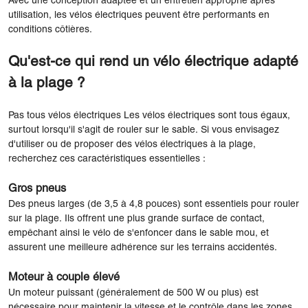
Avec une conception adaptée et un entretien approprié après
utilisation, les vélos électriques peuvent être performants en
conditions côtières.
Qu'est-ce qui rend un vélo électrique adapté
à la plage ?
Pas tous vélos électriques Les vélos électriques sont tous égaux,
surtout lorsqu'il s'agit de rouler sur le sable. Si vous envisagez
d'utiliser ou de proposer des vélos électriques à la plage,
recherchez ces caractéristiques essentielles :
Gros pneus
Des pneus larges (de 3,5 à 4,8 pouces) sont essentiels pour rouler
sur la plage. Ils offrent une plus grande surface de contact,
empêchant ainsi le vélo de s'enfoncer dans le sable mou, et
assurent une meilleure adhérence sur les terrains accidentés.
Moteur à couple élevé
Un moteur puissant (généralement de 500 W ou plus) est
nécessaire pour maintenir la vitesse et le contrôle dans les zones