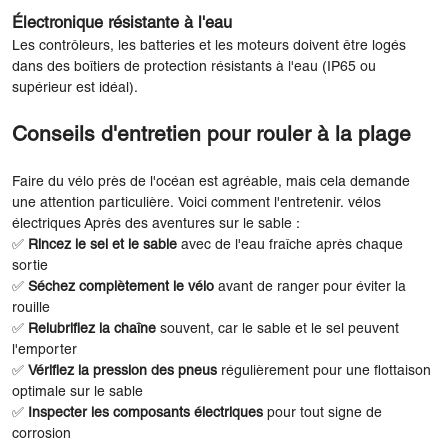
Électronique résistante à l'eau
Les contrôleurs, les batteries et les moteurs doivent être logés
dans des boîtiers de protection résistants à l'eau (IP65 ou
supérieur est idéal).
Conseils d'entretien pour rouler à la plage
Faire du vélo près de l'océan est agréable, mais cela demande
une attention particulière. Voici comment l'entretenir. vélos
électriques Après des aventures sur le sable :
✅
Rincez le sel et le sable
avec de l'eau fraîche après chaque
sortie
✅
Séchez complètement le vélo
avant de ranger pour éviter la
rouille
✅
Relubrifiez la chaîne
souvent, car le sable et le sel peuvent
l'emporter
✅
Vérifiez la pression des pneus
régulièrement pour une flottaison
optimale sur le sable
✅
Inspecter les composants électriques
pour tout signe de
corrosion