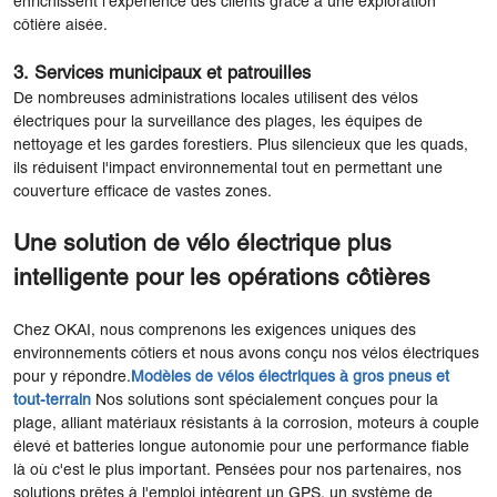
enrichissent l'expérience des clients grâce à une exploration
côtière aisée.
3. Services municipaux et patrouilles
De nombreuses administrations locales utilisent des vélos
électriques pour la surveillance des plages, les équipes de
nettoyage et les gardes forestiers. Plus silencieux que les quads,
ils réduisent l'impact environnemental tout en permettant une
couverture efficace de vastes zones.
Une solution de vélo électrique plus
intelligente pour les opérations côtières
Chez OKAI, nous comprenons les exigences uniques des
environnements côtiers et nous avons conçu nos vélos électriques
pour y répondre.
Modèles de vélos électriques à gros pneus et
tout-terrain
Nos solutions sont spécialement conçues pour la
plage, alliant matériaux résistants à la corrosion, moteurs à couple
élevé et batteries longue autonomie pour une performance fiable
là où c'est le plus important. Pensées pour nos partenaires, nos
solutions prêtes à l'emploi intègrent un GPS, un système de