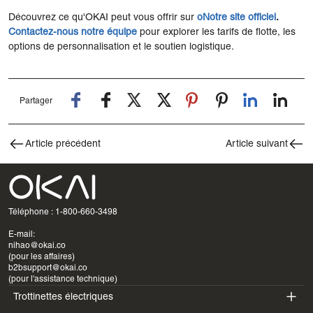
Découvrez ce qu'OKAI peut vous offrir sur
o
Notre site officiel
.
Contactez-nous
notre
équipe
pour explorer les tarifs de flotte, les
options de personnalisation et le soutien logistique.
Partager
Article précédent
Article suivant
Téléphone : 1-800-660-3498
E-mail:
nihao@okai.co
(pour les affaires)
b2bsupport@okai.co
(pour l'assistance technique)
Trottinettes électriques