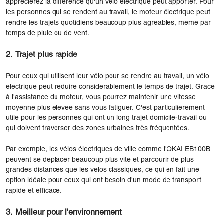
apprécierez la différence qu'un vélo électrique peut apporter. Pour
les personnes qui se rendent au travail, le moteur électrique peut
rendre les trajets quotidiens beaucoup plus agréables, même par
temps de pluie ou de vent.
2. Trajet plus rapide
Pour ceux qui utilisent leur vélo pour se rendre au travail, un vélo
électrique peut réduire considérablement le temps de trajet. Grâce
à l'assistance du moteur, vous pourrez maintenir une vitesse
moyenne plus élevée sans vous fatiguer. C'est particulièrement
utile pour les personnes qui ont un long trajet domicile-travail ou
qui doivent traverser des zones urbaines très fréquentées.
Par exemple, les vélos électriques de ville comme l'OKAI EB100B
peuvent se déplacer beaucoup plus vite et parcourir de plus
grandes distances que les vélos classiques, ce qui en fait une
option idéale pour ceux qui ont besoin d'un mode de transport
rapide et efficace.
3. Meilleur pour l'environnement