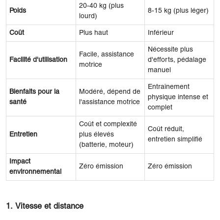
20-40 kg (plus
Poids
8-15 kg (plus léger)
lourd)
Coût
Plus haut
Inférieur
Nécessite plus
Facile, assistance
Facilité d'utilisation
d'efforts, pédalage
motrice
manuel
Entraînement
Bienfaits pour la
Modéré, dépend de
physique intense et
santé
l'assistance motrice
complet
Coût et complexité
Coût réduit,
Entretien
plus élevés
entretien simplifié
(batterie, moteur)
Impact
Zéro émission
Zéro émission
environnemental
1. Vitesse et distance