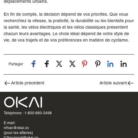
déplacements urbains.
En fin de compte, la décision dépend de vos priorités. Que vous
recherchiez la vitesse, la praticité, la durabilité ou les bienfaits pour
la santé, les vélos électriques et les vélos classiques présentent
chacun leurs avantages. Le choix idéal dépend de votre style de
vie, de vos trajets et de vos préférences en matière de cyclisme.
Partager
Article précédent
Article suivant
Téléphone : 1-800-660-3498
E-mail:
nihao@okai.co
(pour les affaires)
b2bsupport@okai.co