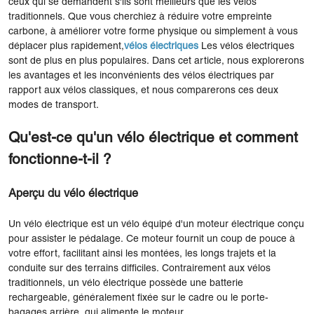
ceux qui se demandent s'ils sont meilleurs que les vélos
traditionnels. Que vous cherchiez à réduire votre empreinte
carbone, à améliorer votre forme physique ou simplement à vous
déplacer plus rapidement,
vélos électriques
Les vélos électriques
sont de plus en plus populaires. Dans cet article, nous explorerons
les avantages et les inconvénients des vélos électriques par
rapport aux vélos classiques, et nous comparerons ces deux
modes de transport.
Qu'est-ce qu'un vélo électrique et comment
fonctionne-t-il ?
Aperçu du vélo électrique
Un vélo électrique est un vélo équipé d'un moteur électrique conçu
pour assister le pédalage. Ce moteur fournit un coup de pouce à
votre effort, facilitant ainsi les montées, les longs trajets et la
conduite sur des terrains difficiles. Contrairement aux vélos
traditionnels, un vélo électrique possède une batterie
rechargeable, généralement fixée sur le cadre ou le porte-
bagages arrière, qui alimente le moteur.